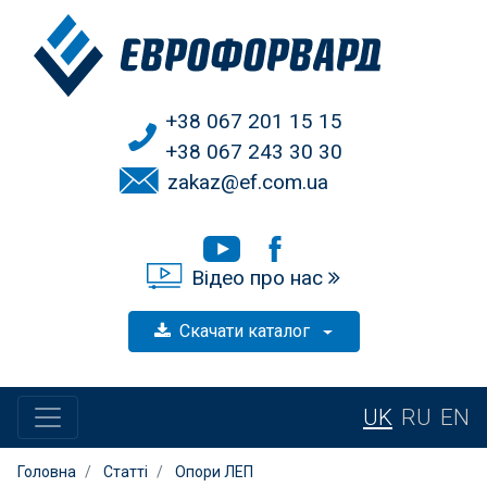
+38 067 201 15 15
+38 067 243 30 30
zakaz@ef.com.ua
Відео про нас
Скачати каталог
UK
RU
EN
Головна
Статті
Опори ЛЕП