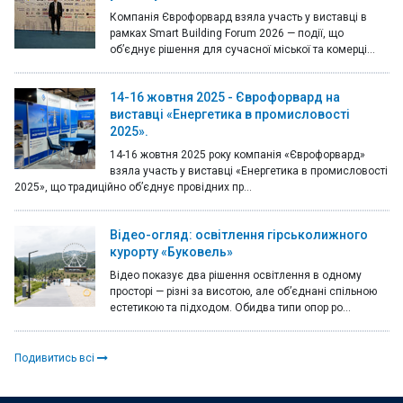
Компанія Єврофорвард взяла участь у виставці в
рамках Smart Building Forum 2026 — події, що
об’єднує рішення для сучасної міської та комерці...
14-16 жовтня 2025 - Єврофорвард на
виставці «Енергетика в промисловості
2025».
14-16 жовтня 2025 року компанія «Єврофорвард»
взяла участь у виставці «Енергетика в промисловості
2025», що традиційно об’єднує провідних пр...
Відео-огляд: освітлення гірськолижного
курорту «Буковель»
Відео показує два рішення освітлення в одному
просторі — різні за висотою, але об’єднані спільною
естетикою та підходом. Обидва типи опор ро...
Подивитись всі