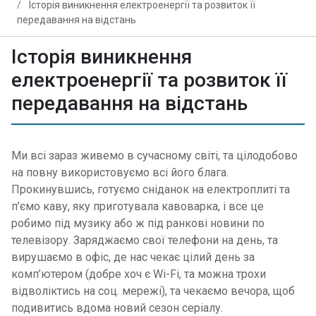
Історія виникнення електроенергії та розвиток її
передавання на відстань
Історія виникнення
електроенергії та розвиток її
передавання на відстань
Ми всі зараз живемо в сучасному світі, та цілодобово
на повну використовуємо всі його блага.
Прокинувшись, готуємо сніданок на електроплиті та
п’ємо каву, яку приготувала кавоварка, і все це
робимо під музику або ж під ранкові новини по
телевізору. Заряджаємо свої телефони на день, та
вирушаємо в офіс, де нас чекає цілий день за
комп’ютером (добре хоч є Wi-Fi, та можна трохи
відволіктись на соц. мережі), та чекаємо вечора, щоб
подивитись вдома новий сезон серіалу.