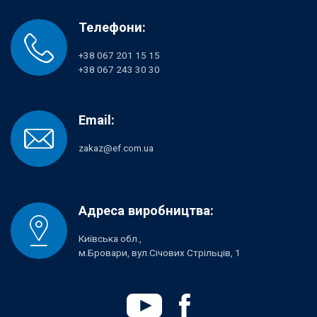
Телефони:
+38 067 201 15 15
+38 067 243 30 30
Email:
zakaz@ef.com.ua
Адреса виробництва:
Київська обл.,
м.Бровари, вул.Січових Стрільців, 1