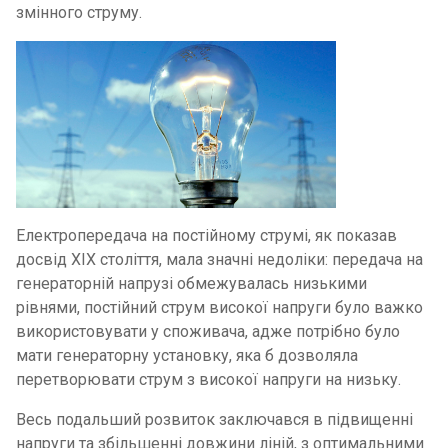
змінного струму.
Електропередача на постійному струмі, як показав
досвід XIX століття, мала значні недоліки: передача на
генераторній напрузі обмежувалась низькими
рівнями, постійний струм високої напруги було важко
використовувати у споживача, адже потрібно було
мати генераторну установку, яка б дозволяла
перетворювати струм з високої напруги на низьку.
Весь подальший розвиток заключався в підвищенні
напруги та збільшенні довжини ліній, з оптимальними