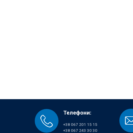
Телефони:
+38 067 201 15 15
+38 067 243 30 30