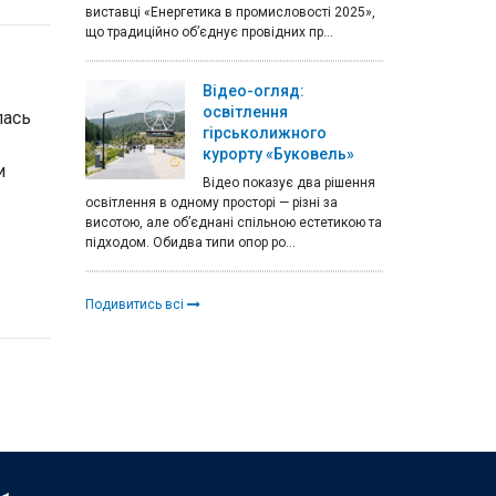
виставці «Енергетика в промисловості 2025»,
що традиційно об’єднує провідних пр...
Відео-огляд:
освітлення
лась
гірськолижного
курорту «Буковель»
и
Відео показує два рішення
освітлення в одному просторі — різні за
висотою, але об’єднані спільною естетикою та
підходом. Обидва типи опор ро...
Подивитись всі