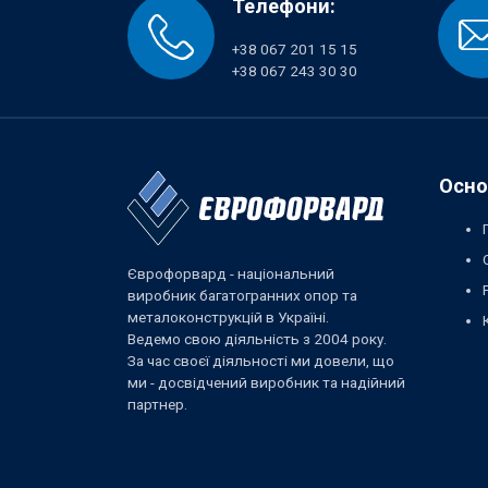
Телефони:
+38 067 201 15 15
+38 067 243 30 30
Осно
Єврофорвард - національний
виробник багатогранних опор та
металоконструкцій в Україні.
Ведемо свою діяльність з 2004 року.
За час своєї діяльності ми довели, що
ми - досвідчений виробник та надійний
партнер.