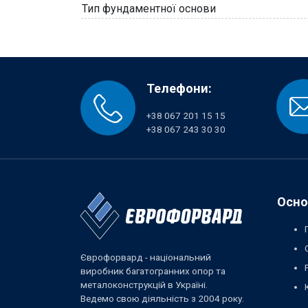
Тип фундаментної основи
Телефони:
+38 067 201 15 15
+38 067 243 30 30
Осно
Єврофорвард - національний
виробник багатогранних опор та
металоконструкцій в Україні.
Ведемо свою діяльність з 2004 року.