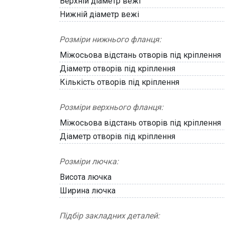
Верхній діаметр вежі
Нижній діаметр вежі
Розміри нижнього фланця:
Міжосьова відстань отворів під кріплення
Діаметр отворів під кріплення
Кількість отворів під кріплення
Розміри верхнього фланця:
Міжосьова відстань отворів під кріплення
Діаметр отворів під кріплення
Розміри лючка:
Висота лючка
Ширина лючка
Підбір закладних деталей: