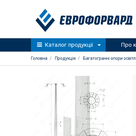
Каталог продукції
Про 
Головна
Продукція
Багатогранні опори освіт