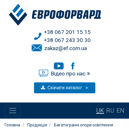
+38 067 201 15 15
+38 067 243 30 30
zakaz@ef.com.ua
Відео про нас
Скачати каталог
UK
RU
EN
Головна
Продукція
Багатогранні опори освітлення