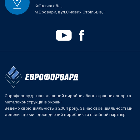
Київська обл.,
м.Бровари, вул.Січових Стрільців, 1
Єврофорвард - національний виробник багатогранних опор та
металоконструкцій в Україні.
Ведемо свою діяльність з 2004 року. За час своєї діяльності ми
довели, що ми - досвідчений виробник та надійний партнер.