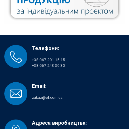
Телефони:
+38 067 201 15 15
+38 067 243 30 30
Email:
zakaz@ef.com.ua
Адреса виробництва: