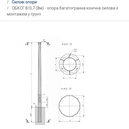
Силові опори
ОБКСГ 8/0,7 (8м) - опора багатогранна конічна силова з
монтажем у ґрунт