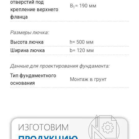
отверстий под
В
= 190 мм
1
крепление верхнего
фланца
Размеры лючка:
Высота лючка
h= 500 мм
Ширина лючка
b= 120 мм
Данные для проектирования фундамента:
Тип фундаментного
Монтаж в грунт
основания