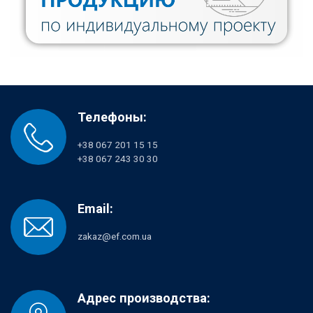
Телефоны:
+38 067 201 15 15
+38 067 243 30 30
Email:
zakaz@ef.com.ua
Адрес производства: