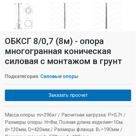
ОБКСГ 8/0,7 (8м) - опора
многогранная коническая
силовая с монтажом в грунт
Подкатегория:
Силовые опоры
Заказать просчет
Масса опоры: m=296кг / Расчетная нагрузка: P=0,7т /
Размеры опоры: H=8м, Полная длина изделия=10м,
d=120мм, D=420мм / Размеры фланца: B
=190мм /
1