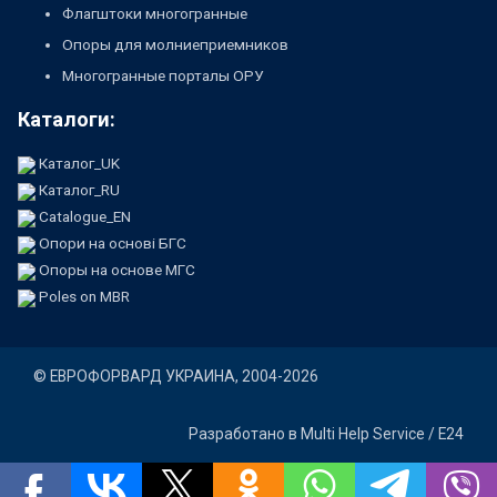
Флагштоки многогранные
Опоры для молниеприемников
Многогранные порталы ОРУ
Каталоги:
Каталог_UK
Каталог_RU
Catalogue_EN
Опори на основі БГС
Опоры на основе МГС
Poles on MBR
©
ЕВРОФОРВАРД УКРАИНА
, 2004-2026
Разработано в
Multi Help Service / E24