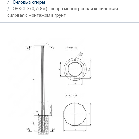
Силовые опоры
ОБКСГ 8/0,7 (8м) - опора многогранная коническая
силовая с монтажом в грунт