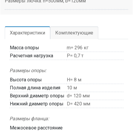
Размеры лючка: h=500мм, b=120мм
Характеристики
Комплектующие
Масса опоры
m= 296 кг
Расчетная нагрузка
P= 0,7 т
Размеры опоры:
Высота опоры
H= 8 м
Полная длина изделия
10 м
Верхний диаметр опоры
d= 120 мм
Нижний диаметр опоры
D= 420 мм
Размеры фланца:
Межосевое расстояние