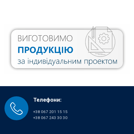
Телефони:
+38 067 201 15 15
+38 067 243 30 30