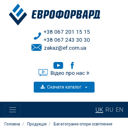
+38 067 201 15 15
+38 067 243 30 30
zakaz@ef.com.ua
Відео про нас
Скачати каталог
UK
RU
EN
Головна
Продукція
Багатогранні опори освітлення