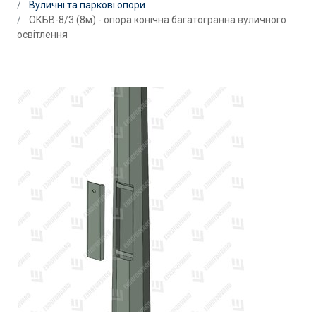
Вуличні та паркові опори
ОКБВ-8/3 (8м) - опора конічна багатогранна вуличного
освітлення