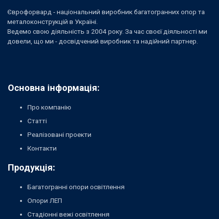
Єврофорвард - національний виробник багатогранних опор та
металоконструкцій в Україні.
Ведемо свою діяльність з 2004 року. За час своєї діяльності ми
довели, що ми - досвідчений виробник та надійний партнер.
Основна інформація:
Про компанію
Статті
Реалізовані проекти
Контакти
Продукція:
Багатогранні опори освітлення
Опори ЛЕП
Стадіонні вежі освітлення