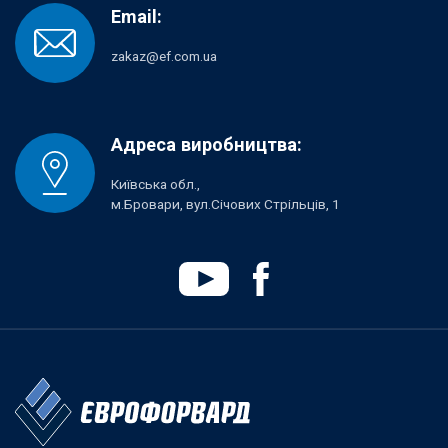
Email:
zakaz@ef.com.ua
Адреса виробництва:
Київська обл.,
м.Бровари, вул.Січових Стрільців, 1