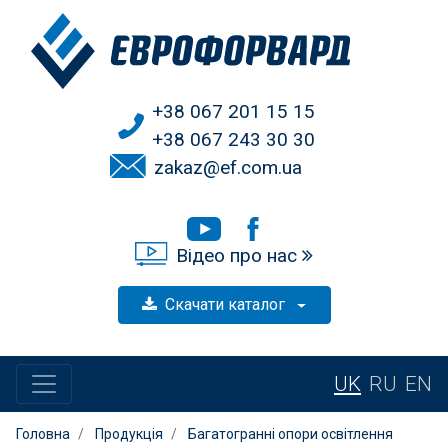
+38 067 201 15 15
+38 067 243 30 30
zakaz@ef.com.ua
Відео про нас
Скачати каталог
UK
RU
EN
Головна
Продукція
Багатогранні опори освітлення