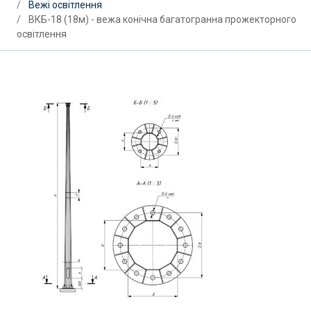
Вежі освітлення
ВКБ-18 (18м) - вежа конічна багатогранна прожекторного
освітлення