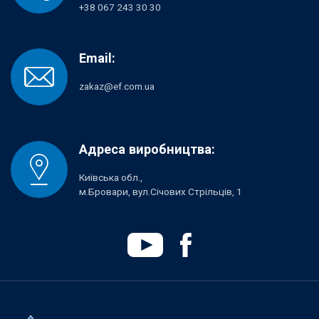
+38 067 243 30 30
Email:
zakaz@ef.com.ua
Адреса виробництва:
Київська обл.,
м.Бровари, вул.Січових Стрільців, 1