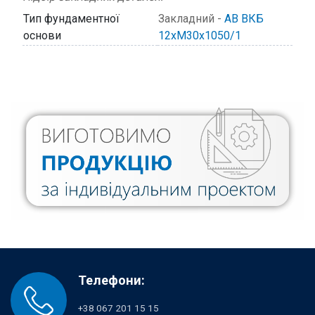
Тип фундаментної
Закладний -
АВ ВКБ
основи
12хМ30х1050/1
Телефони:
+38 067 201 15 15