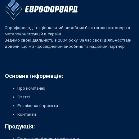
Єврофорвард - національний виробник багатогранних опор та
металоконструкцій в Україні.
Ведемо свою діяльність з 2004 року. За час своєї діяльності ми
довели, що ми - досвідчений виробник та надійний партнер.
Основна інформація:
Про компанію
Статті
Реалізовані проекти
Контакти
Продукція:
Багатогранні опори освітлення