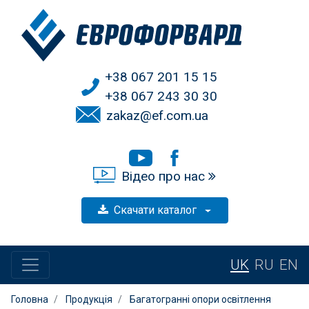
+38 067 201 15 15
+38 067 243 30 30
zakaz@ef.com.ua
Відео про нас
Скачати каталог
UK
RU
EN
Головна
Продукція
Багатогранні опори освітлення