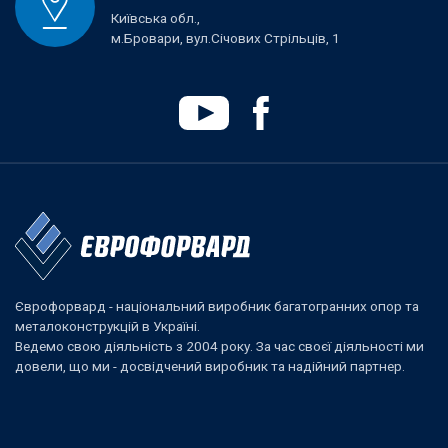
Київська обл.,
м.Бровари, вул.Січових Стрільців, 1
Єврофорвард - національний виробник багатогранних опор та
металоконструкцій в Україні.
Ведемо свою діяльність з 2004 року. За час своєї діяльності ми
довели, що ми - досвідчений виробник та надійний партнер.