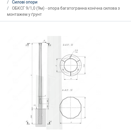
Силові опори
ОБКСГ 9/1,0 (9м) - опора багатогранна конічна силова з
монтажем у ґрунт