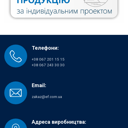
Телефони:
+38 067 201 15 15
+38 067 243 30 30
Email:
zakaz@ef.com.ua
Адреса виробництва: