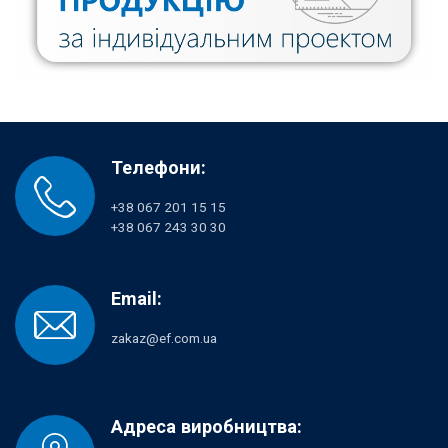
Телефони:
+38 067 201 15 15
+38 067 243 30 30
Email:
zakaz@ef.com.ua
Адреса виробництва: