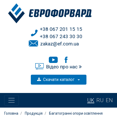
+38 067 201 15 15
+38 067 243 30 30
zakaz@ef.com.ua
Відео про нас
Скачати каталог
UK
RU
EN
Головна
Продукція
Багатогранні опори освітлення