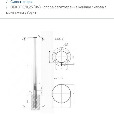
Силові опори
ОБКСГ 8/0,25 (8м) - опора багатогранна конічна силова з
монтажем у ґрунт