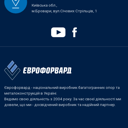
Київська обл.,
м.Бровари, вул.Січових Стрільців, 1
Єврофорвард - національний виробник багатогранних опор та
металоконструкцій в Україні.
Ведемо свою діяльність з 2004 року. За час своєї діяльності ми
довели, що ми - досвідчений виробник та надійний партнер.