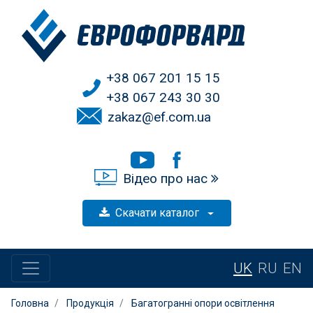
+38 067 201 15 15
+38 067 243 30 30
zakaz@ef.com.ua
Відео про нас
Скачати каталог
UK
RU
EN
Головна
Продукція
Багатогранні опори освітлення