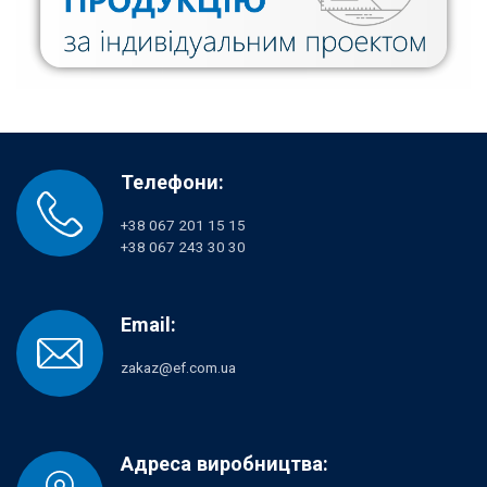
Телефони:
+38 067 201 15 15
+38 067 243 30 30
Email:
zakaz@ef.com.ua
Адреса виробництва: