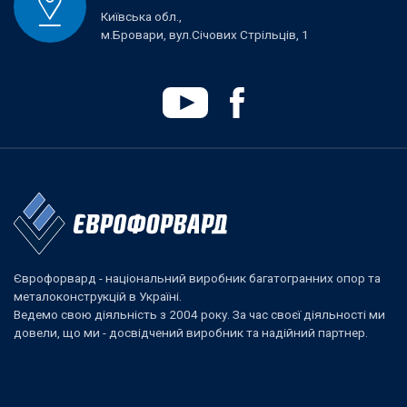
Київська обл.,
м.Бровари, вул.Січових Стрільців, 1
Єврофорвард - національний виробник багатогранних опор та
металоконструкцій в Україні.
Ведемо свою діяльність з 2004 року. За час своєї діяльності ми
довели, що ми - досвідчений виробник та надійний партнер.