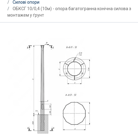
Силові опори
ОБКСГ 10/0,4 (10м) - опора багатогранна конічна силова з
монтажем у ґрунт