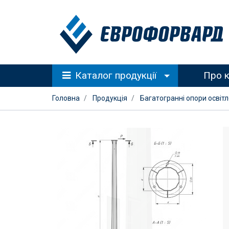
Каталог продукції
Про 
Головна
Продукція
Багатогранні опори освіт