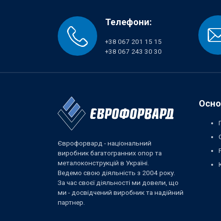
Телефони:
+38 067 201 15 15
+38 067 243 30 30
Осно
Єврофорвард - національний
виробник багатогранних опор та
металоконструкцій в Україні.
Ведемо свою діяльність з 2004 року.
За час своєї діяльності ми довели, що
ми - досвідчений виробник та надійний
партнер.