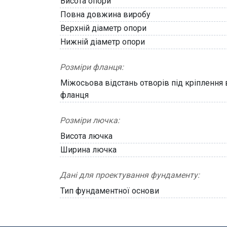
Висота опори
Повна довжина виробу
Верхній діаметр опори
Нижній діаметр опори
Розміри фланця:
Міжосьова відстань отворів під кріплення
фланця
Розміри лючка:
Висота лючка
Ширина лючка
Дані для проектування фундаменту:
Тип фундаментної основи