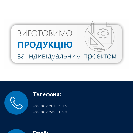
Телефони:
+38 067 201 15 15
+38 067 243 30 30