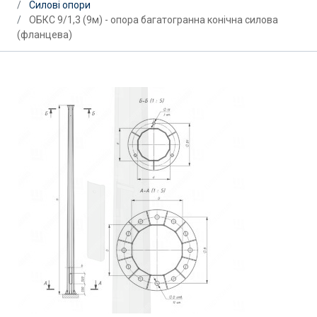
Силові опори
ОБКС 9/1,3 (9м) - опора багатогранна конічна силова
(фланцева)