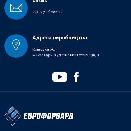
Email:
zakaz@ef.com.ua
Адреса виробництва:
Київська обл.,
м.Бровари, вул.Січових Стрільців, 1