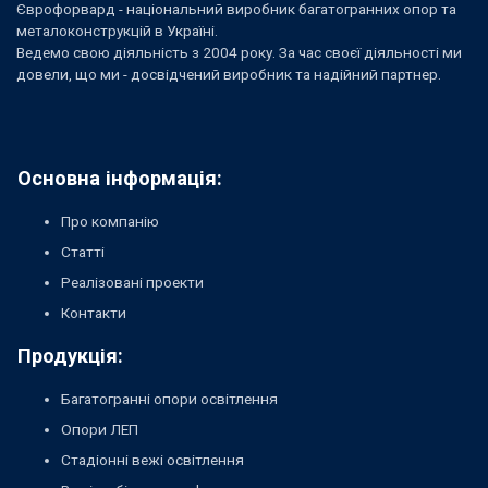
Єврофорвард - національний виробник багатогранних опор та
металоконструкцій в Україні.
Ведемо свою діяльність з 2004 року. За час своєї діяльності ми
довели, що ми - досвідчений виробник та надійний партнер.
Основна інформація:
Про компанію
Статті
Реалізовані проекти
Контакти
Продукція:
Багатогранні опори освітлення
Опори ЛЕП
Стадіонні вежі освітлення