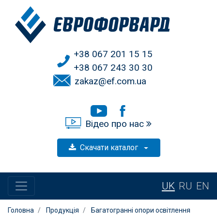
+38 067 201 15 15
+38 067 243 30 30
zakaz@ef.com.ua
Відео про нас
Скачати каталог
UK
RU
EN
Головна
Продукція
Багатогранні опори освітлення