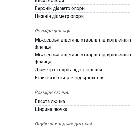
Висота опори
Верхній діаметр опори
Нижній діаметр опори
Розміри фланця:
Міжосьова відстань отворів під кріплення
фланця
Міжосьова відстань отворів під кріплення
фланця
Діаметр отворів під кріплення
Кількість отворів під кріплення
Розміри лючка:
Висота лючка
Ширина лючка
Підбір закладних деталей: