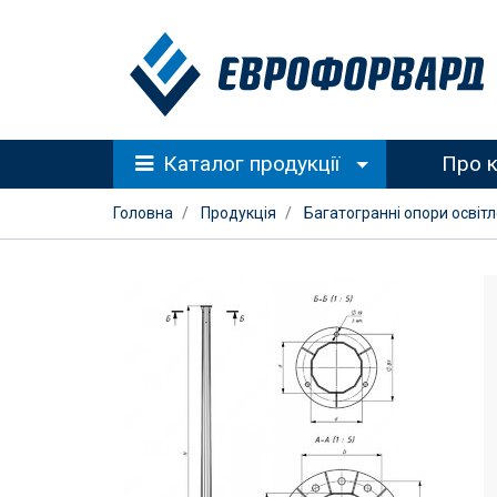
Каталог продукції
Про 
Головна
Продукція
Багатогранні опори освіт