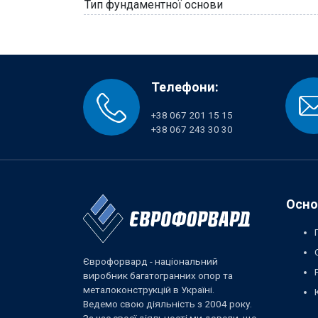
Тип фундаментної основи
Телефони:
+38 067 201 15 15
+38 067 243 30 30
Осно
Єврофорвард - національний
виробник багатогранних опор та
металоконструкцій в Україні.
Ведемо свою діяльність з 2004 року.