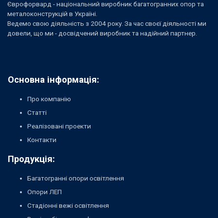
Єврофорвард - національний виробник багатогранних опор та
металоконструкцій в Україні.
Ведемо свою діяльність з 2004 року. За час своєї діяльності ми
довели, що ми - досвідчений виробник та надійний партнер.
Основна інформація:
Про компанію
Статті
Реалізовані проекти
Контакти
Продукція:
Багатогранні опори освітлення
Опори ЛЕП
Стадіонні вежі освітлення