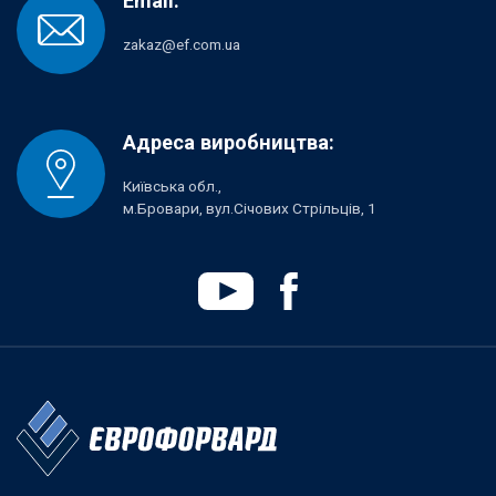
Email:
zakaz@ef.com.ua
Адреса виробництва:
Київська обл.,
м.Бровари, вул.Січових Стрільців, 1