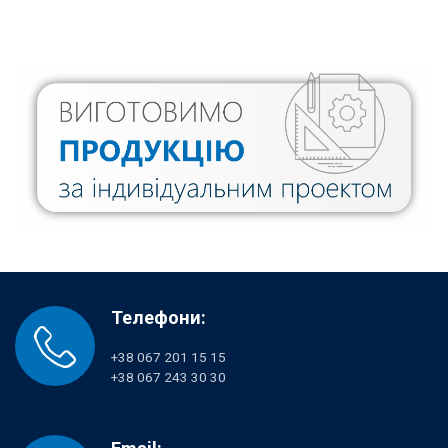
Телефони:
+38 067 201 15 15
+38 067 243 30 30