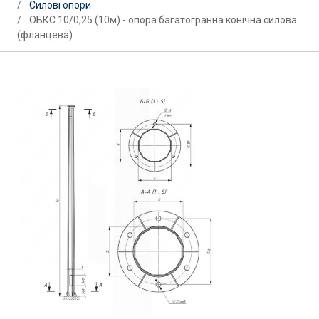
Силові опори
ОБКС 10/0,25 (10м) - опора багатогранна конічна силова
(фланцева)