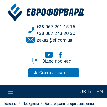
+38 067 201 15 15
+38 067 243 30 30
zakaz@ef.com.ua
Відео про нас
Скачати каталог
UK
RU
EN
Головна
Продукція
Багатогранні опори освітлення