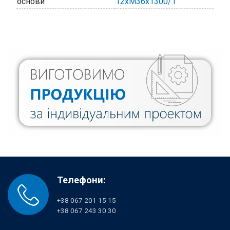
основи
12хМ36х1300/1
Телефони:
+38 067 201 15 15
+38 067 243 30 30