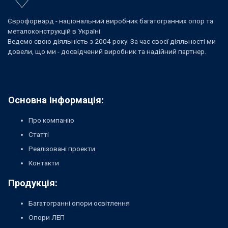
Єврофорвард - національний виробник багатогранних опор та
металоконструкцій в Україні.
Ведемо свою діяльність з 2004 року. За час своєї діяльності ми
довели, що ми - досвідчений виробник та надійний партнер.
Основна інформація:
Про компанію
Статті
Реалізовані проекти
Контакти
Продукція:
Багатогранні опори освітлення
Опори ЛЕП