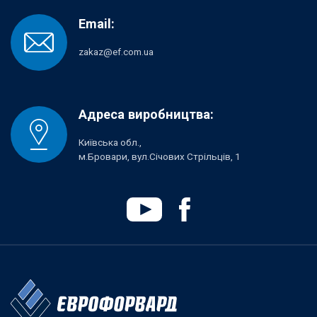
Email:
zakaz@ef.com.ua
Адреса виробництва:
Київська обл.,
м.Бровари, вул.Січових Стрільців, 1