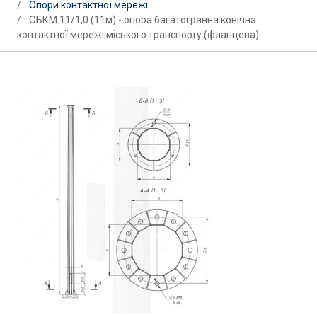
Опори контактної мережі
ОБКМ 11/1,0 (11м) - опора багатогранна конічна
контактної мережі міського транспорту (фланцева)