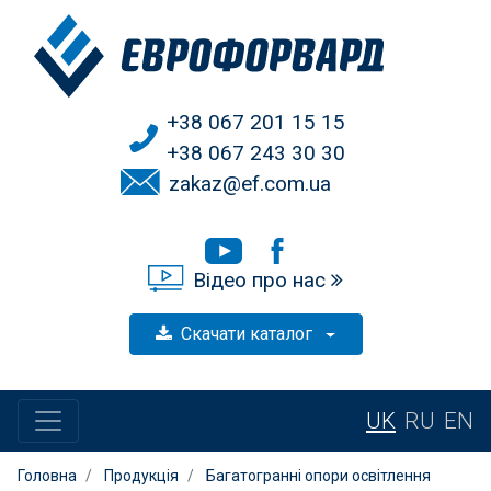
+38 067 201 15 15
+38 067 243 30 30
zakaz@ef.com.ua
Відео про нас
Скачати каталог
UK
RU
EN
Головна
Продукція
Багатогранні опори освітлення