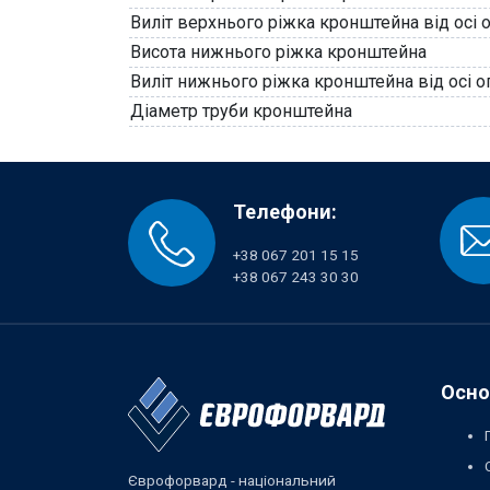
Виліт верхнього ріжка кронштейна від осі 
Висота нижнього ріжка кронштейна
Виліт нижнього ріжка кронштейна від осі о
Діаметр труби кронштейна
Телефони:
+38 067 201 15 15
+38 067 243 30 30
Осно
Єврофорвард - національний