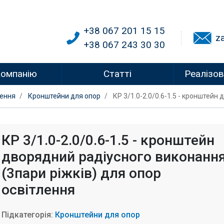
+38 067 201 15 15
z
+38 067 243 30 30
компанію
Статті
Реалізов
лення
Кронштейни для опор
КР 3/1.0-2.0/0.6-1.5 - кронштейн
КР 3/1.0-2.0/0.6-1.5 - кронштейн
дворядний радіусного виконанн
(3пари ріжків) для опор
освітлення
Підкатегорія:
Кронштейни для опор