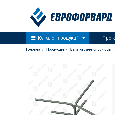
Каталог продукції
Про 
Головна
Продукція
Багатогранні опори освіт