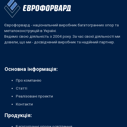
Єврофорвард - національний виробник багатогранних опор та
металоконструкцій в Україні.
Ведемо свою діяльність з 2004 року. За час своєї діяльності ми
довели, що ми - досвідчений виробник та надійний партнер.
Основна інформація:
Про компанію
Статті
Реалізовані проекти
Контакти
Продукція:
Багатогранні опори освітлення