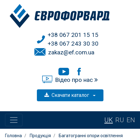
+38 067 201 15 15
+38 067 243 30 30
zakaz@ef.com.ua
Відео про нас
Скачати каталог
UK
RU
EN
Головна
Продукція
Багатогранні опори освітлення