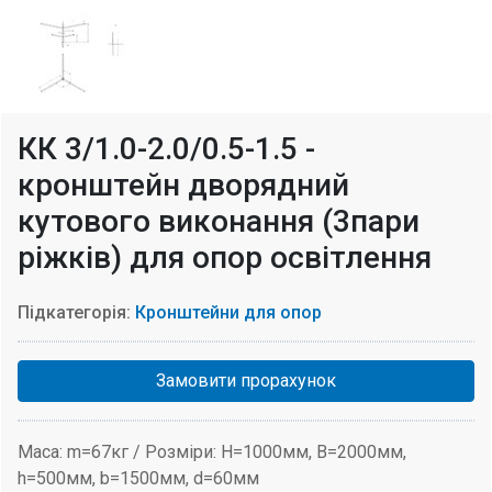
КК 3/1.0-2.0/0.5-1.5 -
кронштейн дворядний
кутового виконання (3пари
ріжків) для опор освітлення
Підкатегорія:
Кронштейни для опор
Замовити прорахунок
Маса: m=67кг / Розміри: H=1000мм, В=2000мм,
h=500мм, b=1500мм, d=60мм