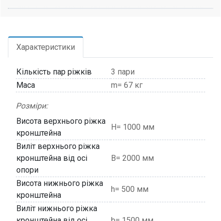
Характеристики
Кількість пар ріжків
3 пари
Маса
m= 67 кг
Розміри:
Висота верхнього ріжка
H= 1000 мм
кронштейна
Виліт верхнього ріжка
кронштейна від осі
В= 2000 мм
опори
Висота нижнього ріжка
h= 500 мм
кронштейна
Виліт нижнього ріжка
кронштейна від осі
b= 1500 мм