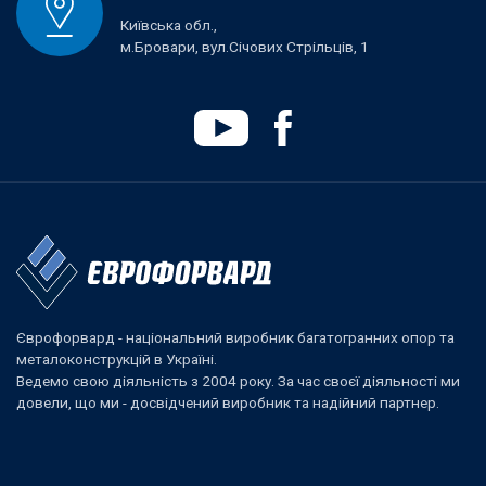
Київська обл.,
м.Бровари, вул.Січових Стрільців, 1
Єврофорвард - національний виробник багатогранних опор та
металоконструкцій в Україні.
Ведемо свою діяльність з 2004 року. За час своєї діяльності ми
довели, що ми - досвідчений виробник та надійний партнер.