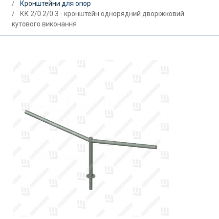
Кронштейни для опор
КК 2/0.2/0.3 - кронштейн однорядний дворіжковий
кутового виконання