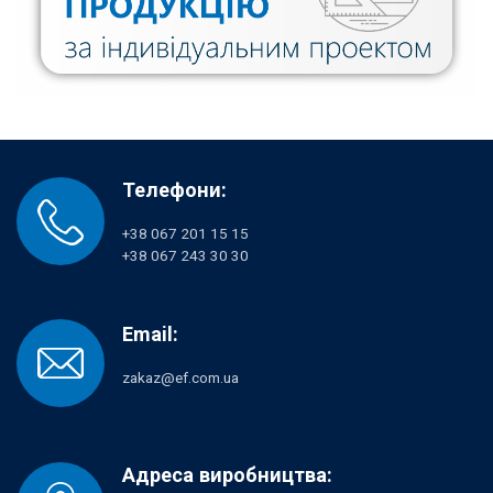
Телефони:
+38 067 201 15 15
+38 067 243 30 30
Email:
zakaz@ef.com.ua
Адреса виробництва: