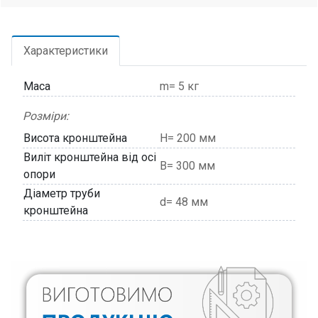
Характеристики
Маса
m= 5 кг
Розміри:
Висота кронштейна
H= 200 мм
Виліт кронштейна від осі
В= 300 мм
опори
Діаметр труби
d= 48 мм
кронштейна