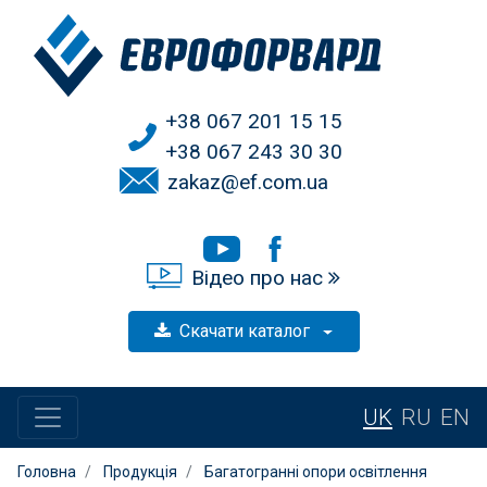
+38 067 201 15 15
+38 067 243 30 30
zakaz@ef.com.ua
Відео про нас
Скачати каталог
UK
RU
EN
Головна
Продукція
Багатогранні опори освітлення