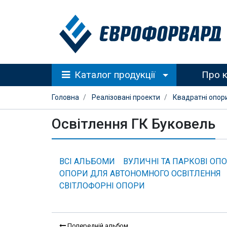
Каталог продукції
Про 
Головна
Реалізовані проекти
Квадратні опор
Освітлення ГК Буковель
ВСІ АЛЬБОМИ
ВУЛИЧНІ ТА ПАРКОВІ ОП
ОПОРИ ДЛЯ АВТОНОМНОГО ОСВІТЛЕННЯ
СВІТЛОФОРНІ ОПОРИ
Попередній альбом