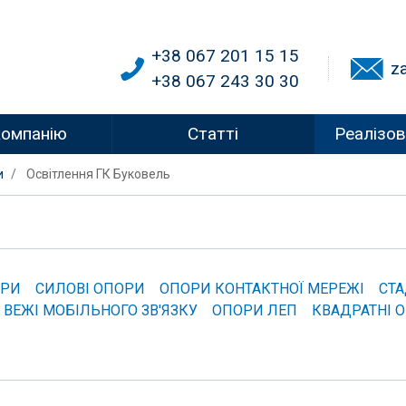
+38 067 201 15 15
z
+38 067 243 30 30
компанію
Статті
Реалізов
и
Освітлення ГК Буковель
ОРИ
СИЛОВІ ОПОРИ
ОПОРИ КОНТАКТНОЇ МЕРЕЖІ
СТА
ВЕЖІ МОБІЛЬНОГО ЗВ'ЯЗКУ
ОПОРИ ЛЕП
КВАДРАТНІ 