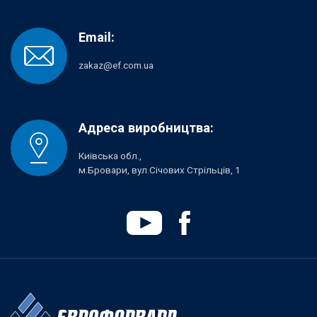
Email:
zakaz@ef.com.ua
Адреса виробництва:
Київська обл.,
м.Бровари, вул.Січових Стрільців, 1