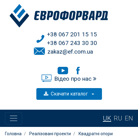
+38 067 201 15 15
+38 067 243 30 30
zakaz@ef.com.ua
Відео про нас
Скачати каталог
UK
RU
EN
Головна
Реалізовані проекти
Квадратні опори