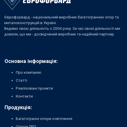
Єврофорвард - національний виробник багатогранних опор та
металоконструкцій в Україні.
Ведемо свою діяльність з 2004 року. За час своєї діяльності ми
довели, що ми - досвідчений виробник та надійний партнер.
Основна інформація:
Про компанію
Статті
Реалізовані проекти
Контакти
Продукція:
Багатогранні опори освітлення
Опори ЛЕП