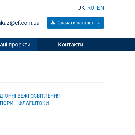
UK
RU
EN
akaz@ef.com.ua
Скачати каталог
ані проекти
Контакти
ДІОННІ ВЕЖІ ОСВІТЛЕННЯ
ОПОРИ
ФЛАГШТОКИ