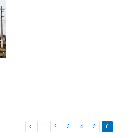
1
2
3
4
5
6