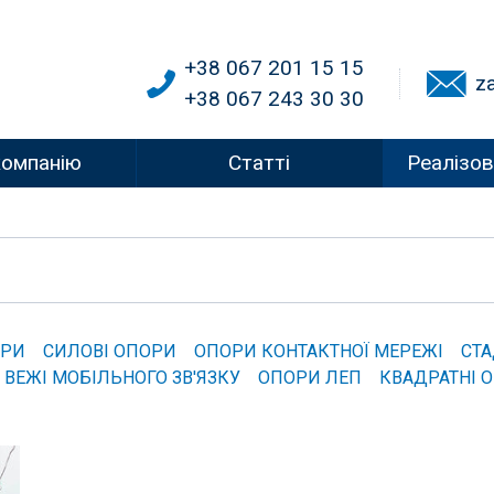
+38 067 201 15 15
z
+38 067 243 30 30
компанію
Статті
Реалізов
ОРИ
СИЛОВІ ОПОРИ
ОПОРИ КОНТАКТНОЇ МЕРЕЖІ
СТА
ВЕЖІ МОБІЛЬНОГО ЗВ'ЯЗКУ
ОПОРИ ЛЕП
КВАДРАТНІ 