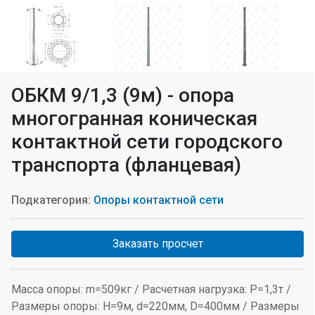
ОБКМ 9/1,3 (9м) - опора
многогранная коническая
контактной сети городского
транспорта (фланцевая)
Подкатегория:
Опоры контактной сети
Заказать просчет
Масса опоры: m=509кг / Расчетная нагрузка: P=1,3т /
Размеры опоры: H=9м, d=220мм, D=400мм / Размеры