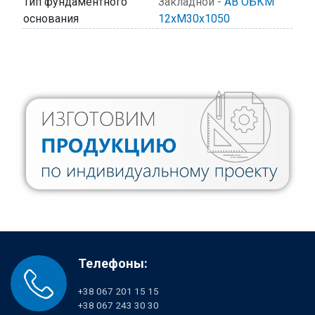
Тип фундаментного
Закладной -
АВ ОБКМ
основания
12хМ30х1050
Телефоны:
+38 067 201 15 15
+38 067 243 30 30