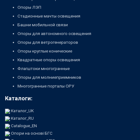
Опоры ЛЭП
Стадионные мачты освещения
Башни мобильной связи
Опоры для автономного освещения
Опоры для ветрогенераторов
Опоры круглые конические
Квадратные опоры освещения
Флагштоки многогранные
Опоры для молниеприемников
Многогранные порталы ОРУ
Каталоги:
Каталог_UK
Каталог_RU
Catalogue_EN
Опори на основі БГС