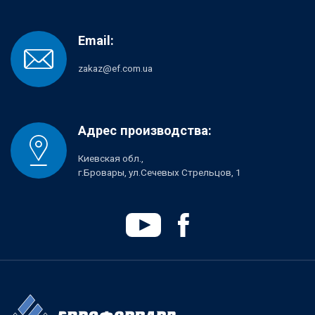
Email:
zakaz@ef.com.ua
Адрес производства:
Киевская обл.,
г.Бровары, ул.Сечевых Стрельцов, 1