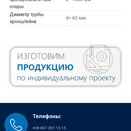
опоры
Диаметр трубы
d= 60 мм
кронштейна
Телефоны:
+38 067 201 15 15