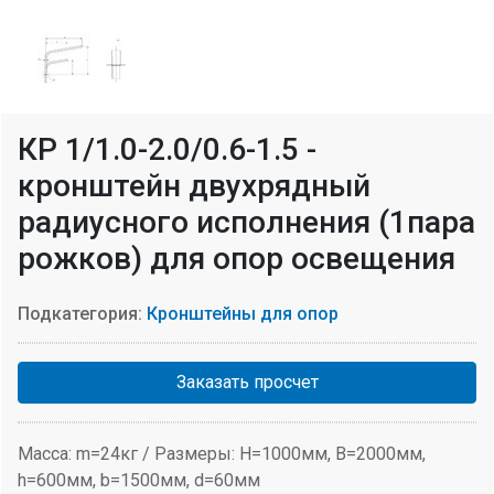
КР 1/1.0-2.0/0.6-1.5 -
кронштейн двухрядный
радиусного исполнения (1пара
рожков) для опор освещения
Подкатегория:
Кронштейны для опор
Заказать просчет
Масса: m=24кг / Размеры: H=1000мм, В=2000мм,
h=600мм, b=1500мм, d=60мм