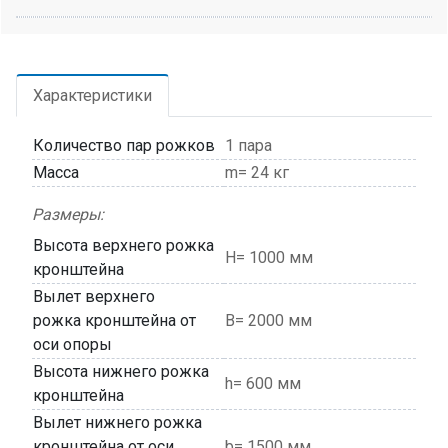
Характеристики
Количество пар рожков
1 пара
Масса
m= 24 кг
Размеры:
Высота верхнего рожка
H= 1000 мм
кронштейна
Вылет верхнего
рожка кронштейна от
В= 2000 мм
оси опоры
Высота нижнего рожка
h= 600 мм
кронштейна
Вылет нижнего рожка
кронштейна от оси
b= 1500 мм