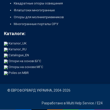
Квадратные опоры освещения
Флагштоки многогранные
Опоры для молниеприемников
Многогранные порталы ОРУ
Каталоги:
Каталог_UK
Каталог_RU
Catalogue_EN
Опори на основі БГС
Опоры на основе МГС
Poles on MBR
©
ЕВРОФОРВАРД УКРАИНА
, 2004-2026
Разработано в
Multi Help Service / E24