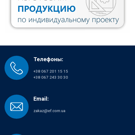
Телефоны:
+38 067 201 15 15
+38 067 243 30 30
Email:
zakaz@ef.com.ua