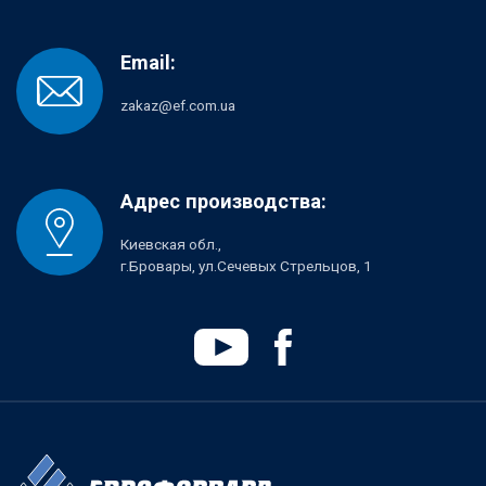
Email:
zakaz@ef.com.ua
Адрес производства:
Киевская обл.,
г.Бровары, ул.Сечевых Стрельцов, 1