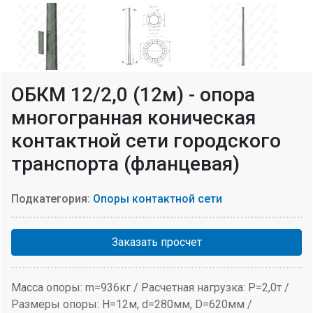
ОБКМ 12/2,0 (12м) - опора
многогранная коническая
контактной сети городского
транспорта (фланцевая)
Подкатегория:
Опоры контактной сети
Заказать просчет
Масса опоры: m=936кг / Расчетная нагрузка: P=2,0т /
Размеры опоры: H=12м, d=280мм, D=620мм /