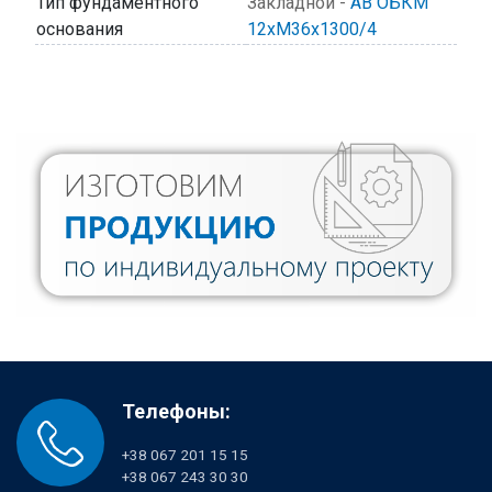
Тип фундаментного
Закладной -
АВ ОБКМ
основания
12хМ36х1300/4
Телефоны:
+38 067 201 15 15
+38 067 243 30 30