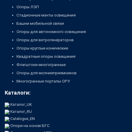
Опоры ЛЭП
Стадионные мачты освещения
Башни мобильной связи
Опоры для автономного освещения
Опоры для ветрогенераторов
Опоры круглые конические
Квадратные опоры освещения
Флагштоки многогранные
Опоры для молниеприемников
Многогранные порталы ОРУ
Каталоги:
Каталог_UK
Каталог_RU
Catalogue_EN
Опори на основі БГС