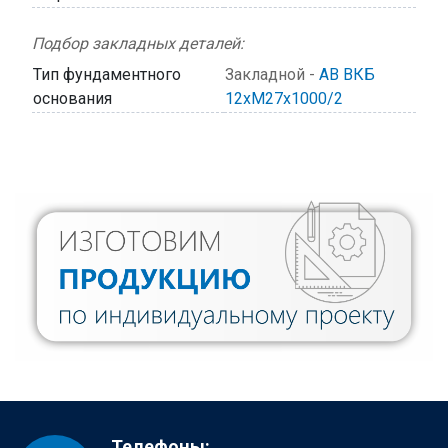
Подбор закладных деталей:
Тип фундаментного
Закладной -
АВ ВКБ
основания
12хМ27х1000/2
Телефоны: