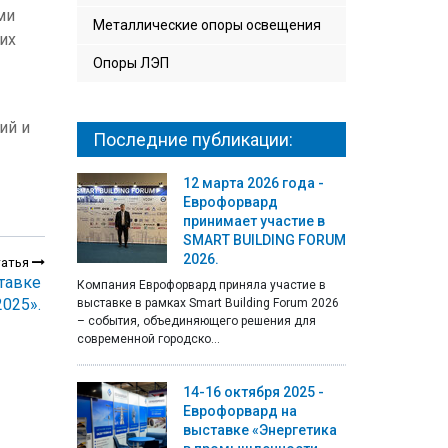
ми
Металлические опоры освещения
их
Опоры ЛЭП
ий и
Последние публикации:
12 марта 2026 года -
Еврофорвард
принимает участие в
SMART BUILDING FORUM
2026.
татья
тавке
Компания Еврофорвард приняла участие в
025».
выставке в рамках Smart Building Forum 2026
– события, объединяющего решения для
современной городско...
14-16 октября 2025 -
Еврофорвард на
выставке «Энергетика