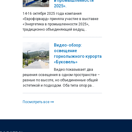
в промышленности
2025».
14-16 октября 2025 года компания
«Еврофорвард» приняла участие в выставке
«Энергетика в промышленности 2025»,
традиционно объединяющей ведущ...
Видео-обзор:
освещение
горнолыжного курорта
«Буковель»
Видео показывает два
решения освещения в одном пространстве –
разные по высоте, но объединенные общей
эстетикой и подходом. Оба типа опор ра...
Посмотреть все