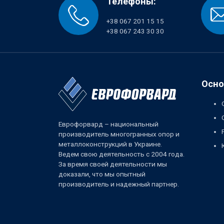
Телефоны:
+38 067 201 15 15
+38 067 243 30 30
Осно
Еврофорвард – национальный
производитель многогранных опор и
металлоконструкций в Украине.
Ведем свою деятельность с 2004 года.
За время своей деятельности мы
доказали, что мы опытный
производитель и надежный партнер.