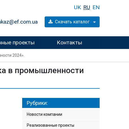
UK
RU
EN
akaz@ef.com.ua
Скачать каталог
нные проекты
Контакты
ности 2024».
ика в промышленности
Рубрики:
Новости компании
Реализованные проекты