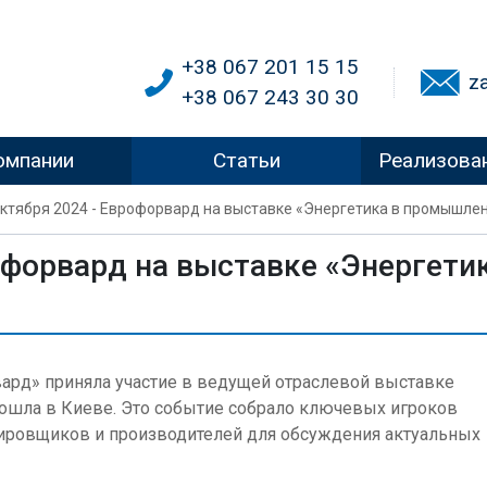
+38 067 201 15 15
z
+38 067 243 30 30
омпании
Статьи
Реализова
октября 2024 - Еврофорвард на выставке «Энергетика в промышлен
рофорвард на выставке «Энергет
вард» приняла участие в ведущей отраслевой выставке
ошла в Киеве. Это событие собрало ключевых игроков
тировщиков и производителей для обсуждения актуальных