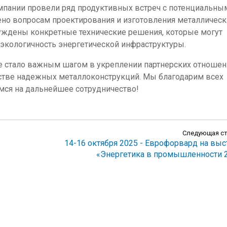
мпании провели ряд продуктивных встреч с потенциальны
но вопросам проектирования и изготовления металлическ
суждены конкретные технические решения, которые могут
 экологичность энергетической инфраструктуры.
е стало важным шагом в укреплении партнерских отношен
стве надежных металлоконструкций. Мы благодарим всех
емся на дальнейшее сотрудничество!
Следующая с
14-16 октября 2025 - Еврофорвард на выс
«Энергетика в промышленности 2