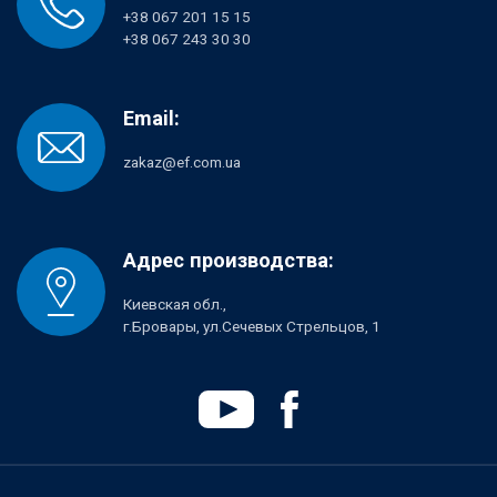
+38 067 201 15 15
+38 067 243 30 30
Email:
zakaz@ef.com.ua
Адрес производства:
Киевская обл.,
г.Бровары, ул.Сечевых Стрельцов, 1