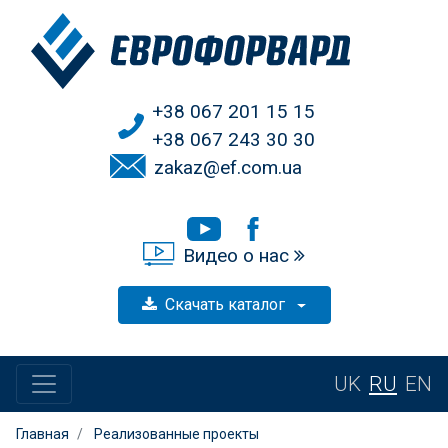
+38 067 201 15 15
+38 067 243 30 30
zakaz@ef.com.ua
Видео о нас
Скачать каталог
UK
RU
EN
Главная
Реализованные проекты