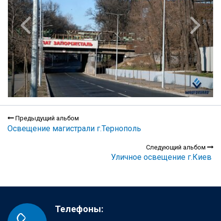
Предыдущий альбом
Освещение магистрали г.Тернополь
Следующий альбом
Уличное освещение г.Киев
Телефоны: