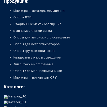
Продукция:
Многогранные опоры освещения
Опоры ЛЭП
Стадионные мачты освещения
Башни мобильной связи
Опоры для автономного освещения
Опоры для ветрогенераторов
Опоры круглые конические
Квадратные опоры освещения
Флагштоки многогранные
Опоры для молниеприемников
Многогранные порталы ОРУ
Каталоги:
Каталог_UK
Каталог_RU