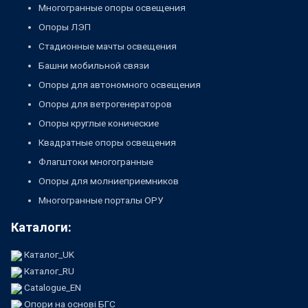
Многогранные опоры освещения
Опоры ЛЭП
Стадионные мачты освещения
Башни мобильной связи
Опоры для автономного освещения
Опоры для ветрогенераторов
Опоры круглые конические
Квадратные опоры освещения
Флагштоки многогранные
Опоры для молниеприемников
Многогранные порталы ОРУ
Каталоги:
Каталог_UK
Каталог_RU
Catalogue_EN
Опори на основі БГС