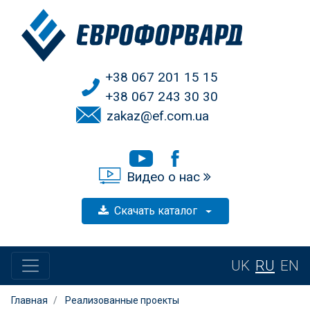
+38 067 201 15 15
+38 067 243 30 30
zakaz@ef.com.ua
Видео о нас
Скачать каталог
UK
RU
EN
Главная
Реализованные проекты