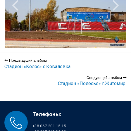
Предыдущий альбом
Стадион «Колос» с.Ковалевка
Следующий альбом
Стадион «Полесье» г.Житомир
Телефоны:
+38 067 201 15 15