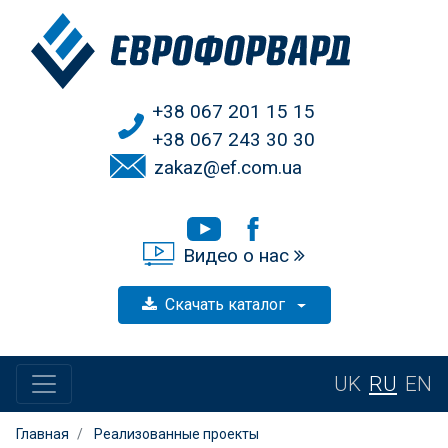
+38 067 201 15 15
+38 067 243 30 30
zakaz@ef.com.ua
Видео о нас
Скачать каталог
UK
RU
EN
Главная
Реализованные проекты