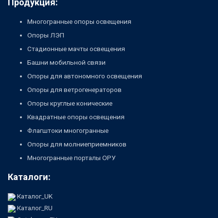
Продукция:
Многогранные опоры освещения
Опоры ЛЭП
Стадионные мачты освещения
Башни мобильной связи
Опоры для автономного освещения
Опоры для ветрогенераторов
Опоры круглые конические
Квадратные опоры освещения
Флагштоки многогранные
Опоры для молниеприемников
Многогранные порталы ОРУ
Каталоги:
Каталог_UK
Каталог_RU