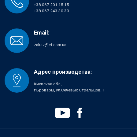
+38 067 201 15 15
+38 067 243 30 30
Email:
zakaz@ef.com.ua
Адрес производства:
Киевская обл.,
г.Бровары, ул.Сечевых Стрельцов, 1