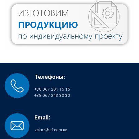
Телефоны:
+38 067 201 15 15
+38 067 243 30 30
Email:
zakaz@ef.com.ua