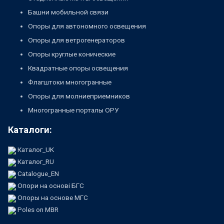
Башни мобильной связи
Опоры для автономного освещения
Опоры для ветрогенераторов
Опоры круглые конические
Квадратные опоры освещения
Флагштоки многогранные
Опоры для молниеприемников
Многогранные порталы ОРУ
Каталоги:
Каталог_UK
Каталог_RU
Catalogue_EN
Опори на основі БГС
Опоры на основе МГС
Poles on MBR