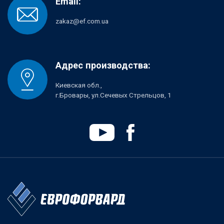
Email:
zakaz@ef.com.ua
Адрес производства:
Киевская обл.,
г.Бровары, ул.Сечевых Стрельцов, 1