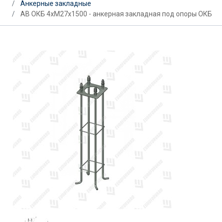
Анкерные закладные
АВ ОКБ 4хМ27х1500 - анкерная закладная под опоры ОКБ