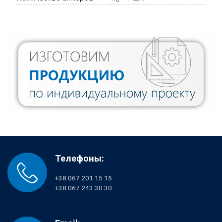
σ
Телефоны:
+38 067 201 15 15
+38 067 243 30 30