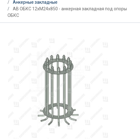
Анкерные закладные
АВ ОБКС 12хМ24х850 - анкерная закладная под опоры
ОБКС