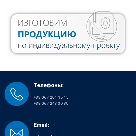
Телефоны:
+38 067 201 15 15
+38 067 243 30 30
Email: