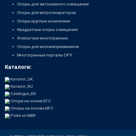
Опоры для автономного освещения
Опоры для ветрогенераторов
Опоры круглые конические
Квадратные опоры освещения
Флагштоки многогранные
Опоры для молниеприемников
Многогранные порталы ОРУ
Каталоги:
Каталог_UK
Каталог_RU
Catalogue_EN
Опори на основі БГС
Опоры на основе МГС
Poles on MBR