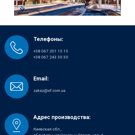
Телефоны:
+38 067 201 15 15
+38 067 243 30 30
Email:
zakaz@ef.com.ua
Адрес производства:
Киевская обл.,
г.Бровары, ул.Сечевых Стрельцов, 1