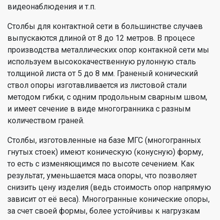
видеонаблюдения и т.п.
Столбы для контактной сети в большинстве случаев
выпускаются длиной от 8 до 12 метров. В процесе
производства металлических опор контакной сети мы
используем высококачественную рулонную сталь
толщиной листа от 5 до 8 мм. Граненый конический
ствол опоры изготавливается из листовой стали
методом гибки, с одним продольным сварным швом,
и имеет сечение в виде многогранника с разным
количеством граней.
Столбы, изготовленные на базе МГС (многогранных
гнутых стоек) имеют коническую (конусную) форму,
то есть с изменяющимся по высоте сечением. Как
результат, уменьшается маса опоры, что позволяет
снизить цену изделия (ведь стоимость опор напрямую
зависит от её веса). Многогранные конические опоры,
за счет своей формы, более устойчивы к нагрузкам