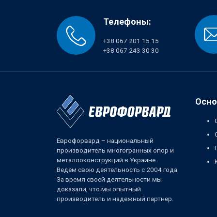
Телефоны:
+38 067 201 15 15
+38 067 243 30 30
Осно
Еврофорвард – национальный
производитель многогранных опор и
металлоконструкций в Украине.
Ведем свою деятельность с 2004 года.
За время своей деятельности мы
доказали, что мы опытный
производитель и надежный партнер.