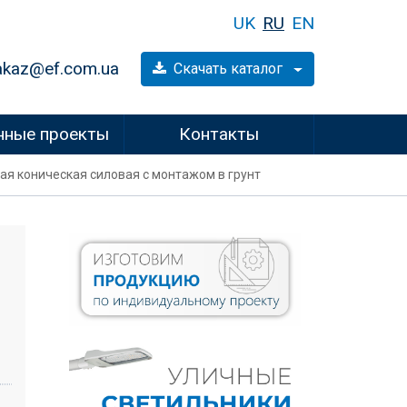
UK
RU
EN
akaz@ef.com.ua
Скачать каталог
нные проекты
Контакты
ная коническая силовая с монтажом в грунт