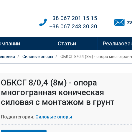
+38 067 201 15 15
z
+38 067 243 30 30
омпании
Статьи
Реализова
вещения
Силовые опоры
ОБКСГ 8/0,4 (8м) - опора многогран
ОБКСГ 8/0,4 (8м) - опора
многогранная коническая
силовая с монтажом в грунт
Подкатегория:
Силовые опоры