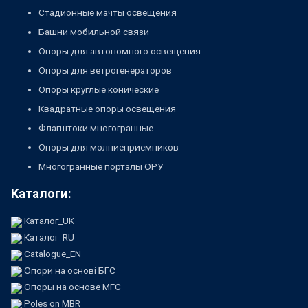
Стадионные мачты освещения
Башни мобильной связи
Опоры для автономного освещения
Опоры для ветрогенераторов
Опоры круглые конические
Квадратные опоры освещения
Флагштоки многогранные
Опоры для молниеприемников
Многогранные порталы ОРУ
Каталоги:
Каталог_UK
Каталог_RU
Catalogue_EN
Опори на основі БГС
Опоры на основе МГС
Poles on MBR