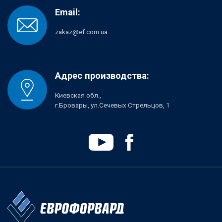
Email:
zakaz@ef.com.ua
Адрес производства:
Киевская обл.,
г.Бровары, ул.Сечевых Стрельцов, 1