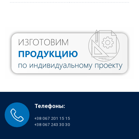
Телефоны:
+38 067 201 15 15
+38 067 243 30 30