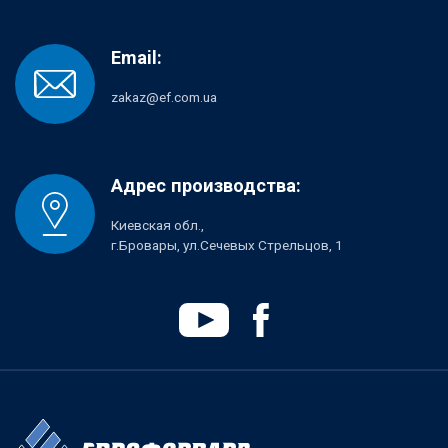
Email:
zakaz@ef.com.ua
Адрес производства:
Киевская обл.,
г.Бровары, ул.Сечевых Стрельцов, 1