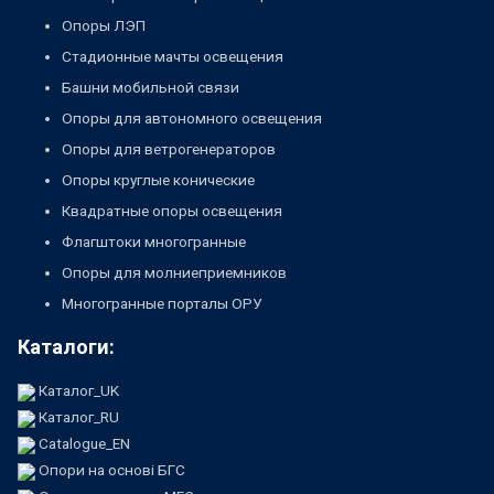
Опоры ЛЭП
Стадионные мачты освещения
Башни мобильной связи
Опоры для автономного освещения
Опоры для ветрогенераторов
Опоры круглые конические
Квадратные опоры освещения
Флагштоки многогранные
Опоры для молниеприемников
Многогранные порталы ОРУ
Каталоги:
Каталог_UK
Каталог_RU
Catalogue_EN
Опори на основі БГС