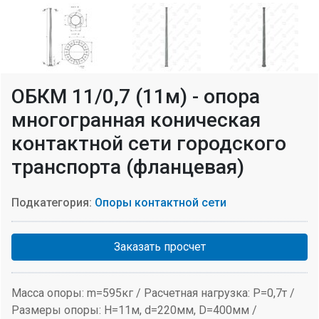
ОБКМ 11/0,7 (11м) - опора
многогранная коническая
контактной сети городского
транспорта (фланцевая)
Подкатегория:
Опоры контактной сети
Заказать просчет
Масса опоры: m=595кг / Расчетная нагрузка: P=0,7т /
Размеры опоры: H=11м, d=220мм, D=400мм /