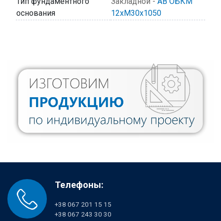
Тип фундаментного
Закладной -
АВ ОБКМ
основания
12хМ30х1050
Телефоны:
+38 067 201 15 15
+38 067 243 30 30