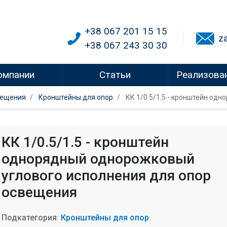
+38 067 201 15 15
z
+38 067 243 30 30
омпании
Статьи
Реализова
вещения
Кронштейны для опор
КК 1/0.5/1.5 - кронштейн од
КК 1/0.5/1.5 - кронштейн
однорядный однорожковый
углового исполнения для опор
освещения
Подкатегория:
Кронштейны для опор