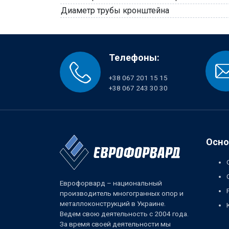
Диаметр трубы кронштейна
Телефоны:
+38 067 201 15 15
+38 067 243 30 30
Осно
Еврофорвард – национальный
производитель многогранных опор и
металлоконструкций в Украине.
Ведем свою деятельность с 2004 года.
За время своей деятельности мы