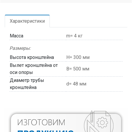
Характеристики
Масса
m= 4 кг
Размеры:
Высота кронштейна
H= 300 мм
Вылет кронштейна от
В= 500 мм
оси опоры
Диаметр трубы
d= 48 мм
кронштейна