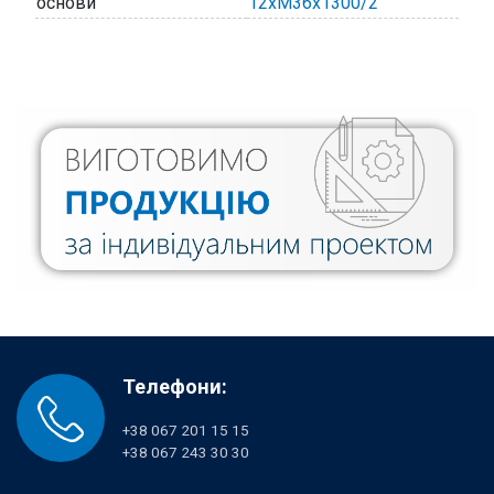
основи
12хМ36х1300/2
Телефони:
+38 067 201 15 15
+38 067 243 30 30