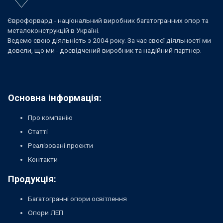
Єврофорвард - національний виробник багатогранних опор та
металоконструкцій в Україні.
Ведемо свою діяльність з 2004 року. За час своєї діяльності ми
довели, що ми - досвідчений виробник та надійний партнер.
Основна інформація:
Про компанію
Статті
Реалізовані проекти
Контакти
Продукція:
Багатогранні опори освітлення
Опори ЛЕП