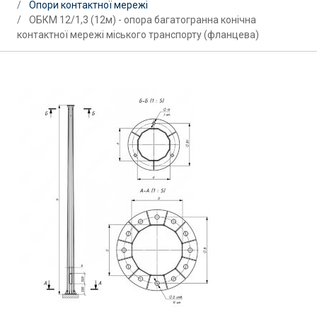
Опори контактної мережі
ОБКМ 12/1,3 (12м) - опора багатогранна конічна
контактної мережі міського транспорту (фланцева)