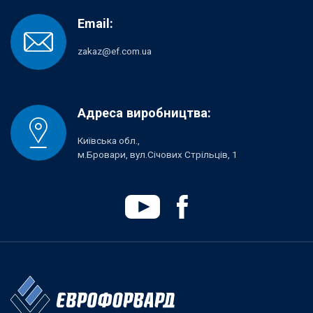
Email:
zakaz@ef.com.ua
Адреса виробництва:
Київська обл.,
м.Бровари, вул.Січових Стрільців, 1