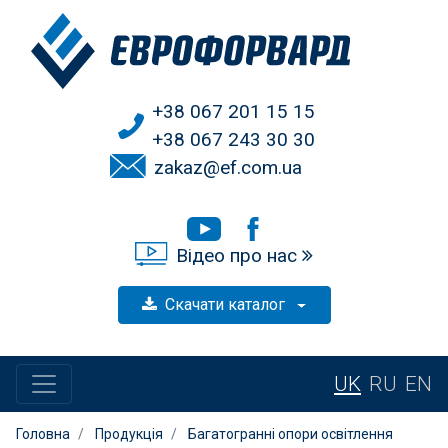
+38 067 201 15 15
+38 067 243 30 30
zakaz@ef.com.ua
Відео про нас
Скачати каталог
UK
RU
EN
Головна
Продукція
Багатогранні опори освітлення