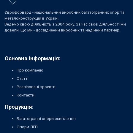
Єврофорвард - національний виробник багатогранних опор та
металоконструкцій в Україні.
Ведемо свою діяльність з 2004 року. За час своєї діяльності ми
довели, що ми - досвідчений виробник та надійний партнер.
Основна інформація:
Про компанію
Статті
Реалізовані проекти
Контакти
Продукція:
Багатогранні опори освітлення
Опори ЛЕП