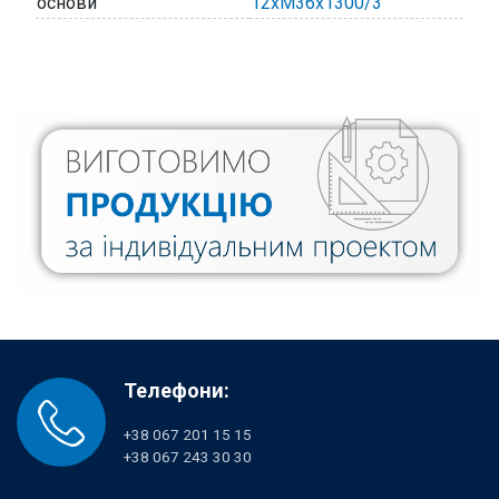
основи
12хМ36х1300/3
Телефони:
+38 067 201 15 15
+38 067 243 30 30