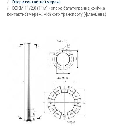
Опори контактної мережі
ОБКМ 11/2,0 (11м) - опора багатогранна конічна
контактної мережі міського транспорту (фланцева)