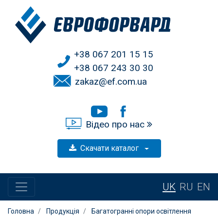
+38 067 201 15 15
+38 067 243 30 30
zakaz@ef.com.ua
Відео про нас
Скачати каталог
UK
RU
EN
Головна
Продукція
Багатогранні опори освітлення