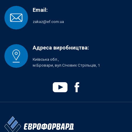
Email:
zakaz@ef.com.ua
Адреса виробництва:
Київська обл.,
м.Бровари, вул.Січових Стрільців, 1