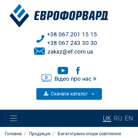
+38 067 201 15 15
+38 067 243 30 30
zakaz@ef.com.ua
Відео про нас
Скачати каталог
UK
RU
EN
Головна
Продукція
Багатогранні опори освітлення