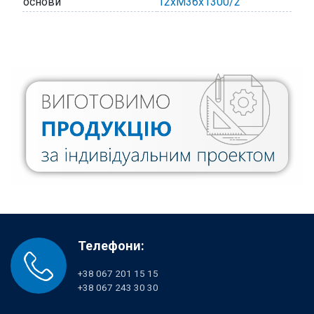
основи
12хМ36х1300/2
Телефони:
+38 067 201 15 15
+38 067 243 30 30