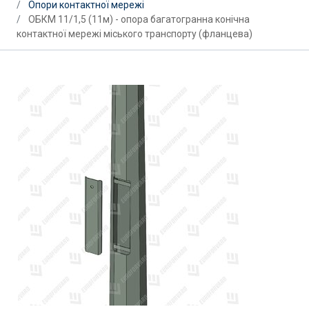
Опори контактної мережі
ОБКМ 11/1,5 (11м) - опора багатогранна конічна
контактної мережі міського транспорту (фланцева)