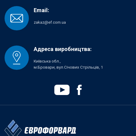
Email:
zakaz@ef.com.ua
Адреса виробництва:
Київська обл.,
м.Бровари, вул.Січових Стрільців, 1