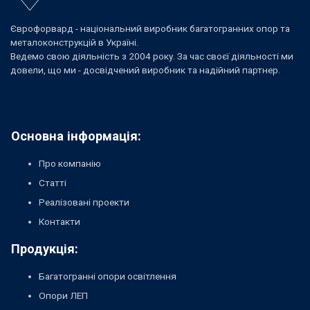
Єврофорвард - національний виробник багатогранних опор та
металоконструкцій в Україні.
Ведемо свою діяльність з 2004 року. За час своєї діяльності ми
довели, що ми - досвідчений виробник та надійний партнер.
Основна інформація:
Про компанію
Статті
Реалізовані проекти
Контакти
Продукція:
Багатогранні опори освітлення
Опори ЛЕП