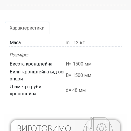
Характеристики
Маса
m= 12 кг
Розміри:
Висота кронштейна
H= 1500 мм
Виліт кронштейна від осі
В= 1500 мм
опори
Діаметр труби
d= 48 мм
кронштейна