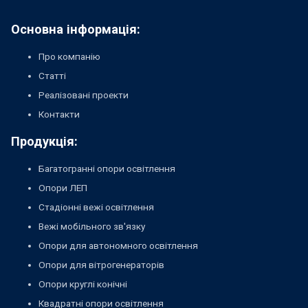
Основна інформація:
Про компанію
Статті
Реалізовані проекти
Контакти
Продукція:
Багатогранні опори освітлення
Опори ЛЕП
Стадіонні вежі освітлення
Вежі мобільного зв'язку
Опори для автономного освітлення
Опори для вітрогенераторів
Опори круглі конічні
Квадратні опори освітлення