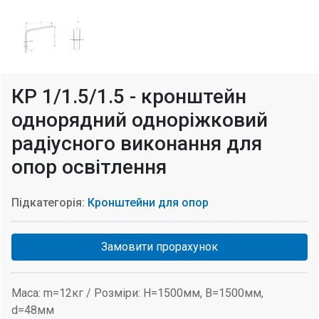
КР 1/1.5/1.5 - кронштейн
однорядний одноріжковий
радіусного виконання для
опор освітлення
Підкатегорія:
Кронштейни для опор
Замовити прорахунок
Маса: m=12кг / Розміри: H=1500мм, В=1500мм,
d=48мм