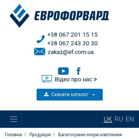
+38 067 201 15 15
+38 067 243 30 30
zakaz@ef.com.ua
Відео про нас
Скачати каталог
UK
RU
EN
Головна
Продукція
Багатогранні опори освітлення