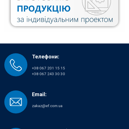
Телефони:
+38 067 201 15 15
+38 067 243 30 30
Email:
zakaz@ef.com.ua